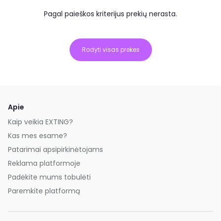
Pagal paieškos kriterijus prekių nerasta.
Rodyti visas prekes
Apie
Kaip veikia EXTING?
Kas mes esame?
Patarimai apsipirkinėtojams
Reklama platformoje
Padėkite mums tobulėti
Paremkite platformą