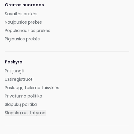
Greitos nuorodos
Savaitės prekės
Naujausios prekės
Populiariausios prekės
Pigiausios prekės
Paskyra
Prisijungti
Užsiregistruoti
Paslaugų teikimo taisyklės
Privatumo politika
Slapukų politika
Slapukų nustatymai