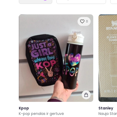
0
Kpop
Stanley
K-pop penalas ir gertuvė
Nauja Sta