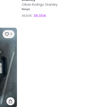
Olivia Rodrigo Stanley
Nauja
39,00€
36,50€
0