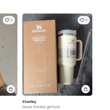
0
0
Stanley
Nauja Stanley gertuve