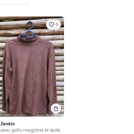
0
 Ženklo
usiau golfo megztinis M dydis