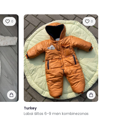
0
0
Turkey
Labai šiltas 6-9 mėn kombinezonas