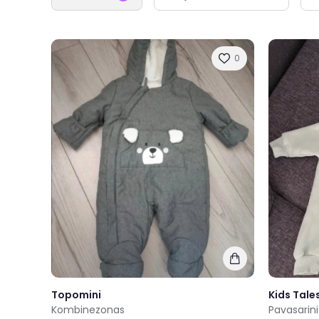
0
Topomini
Kids Tale
Kombinezonas
Pavasarin