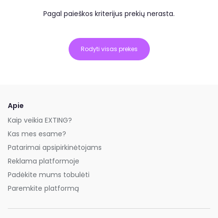
Pagal paieškos kriterijus prekių nerasta.
Rodyti visas prekes
Apie
Kaip veikia EXTING?
Kas mes esame?
Patarimai apsipirkinėtojams
Reklama platformoje
Padėkite mums tobulėti
Paremkite platformą