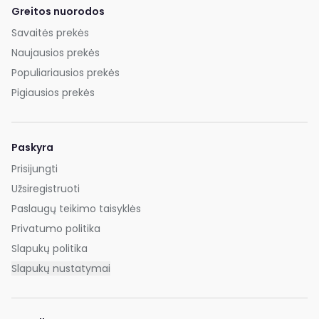
Greitos nuorodos
Savaitės prekės
Naujausios prekės
Populiariausios prekės
Pigiausios prekės
Paskyra
Prisijungti
Užsiregistruoti
Paslaugų teikimo taisyklės
Privatumo politika
Slapukų politika
Slapukų nustatymai