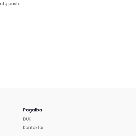
antų pasta
Pagalba
DUK
Kontaktai