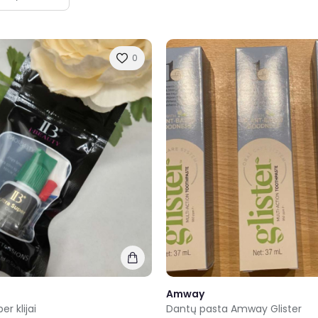
0
Amway
er klijai
Dantų pasta Amway Glister