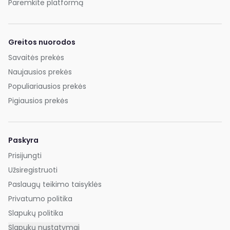
Paremkite platformą
Greitos nuorodos
Savaitės prekės
Naujausios prekės
Populiariausios prekės
Pigiausios prekės
Paskyra
Prisijungti
Užsiregistruoti
Paslaugų teikimo taisyklės
Privatumo politika
Slapukų politika
Slapukų nustatymai