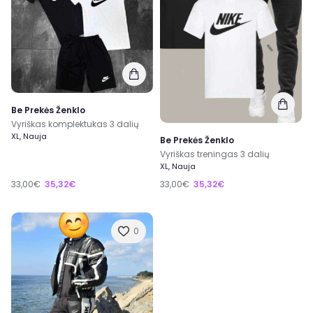
Be Prekės Ženklo
Vyriškas komplektukas 3 dalių
XL, Nauja
Be Prekės Ženklo
Vyriškas treningas 3 dalių
XL, Nauja
33,00€
35,32€
33,00€
35,32€
0