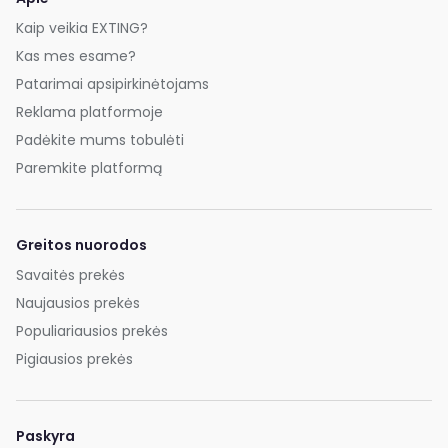
Kaip veikia EXTING?
Kas mes esame?
Patarimai apsipirkinėtojams
Reklama platformoje
Padėkite mums tobulėti
Paremkite platformą
Greitos nuorodos
Savaitės prekės
Naujausios prekės
Populiariausios prekės
Pigiausios prekės
Paskyra