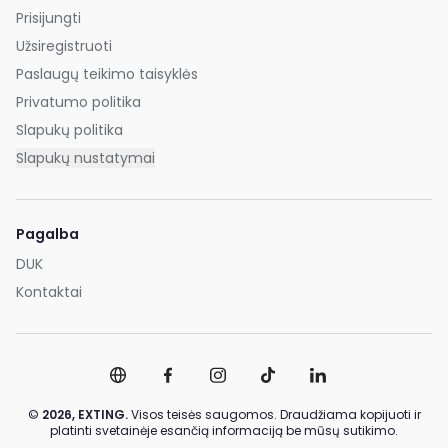
Prisijungti
Užsiregistruoti
Paslaugų teikimo taisyklės
Privatumo politika
Slapukų politika
Slapukų nustatymai
Pagalba
DUK
Kontaktai
©
2026,
EXTING.
Visos teisės saugomos. Draudžiama kopijuoti ir
platinti svetainėje esančią informaciją be mūsų sutikimo.