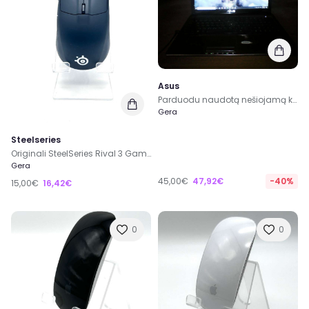
Asus
Parduodu naudotą nešiojamą kompiuterį Asus K53e
Gera
Steelseries
Originali SteelSeries Rival 3 Gaming Laidinė Pelė
Gera
45,00€
47,92€
-40%
15,00€
16,42€
0
0