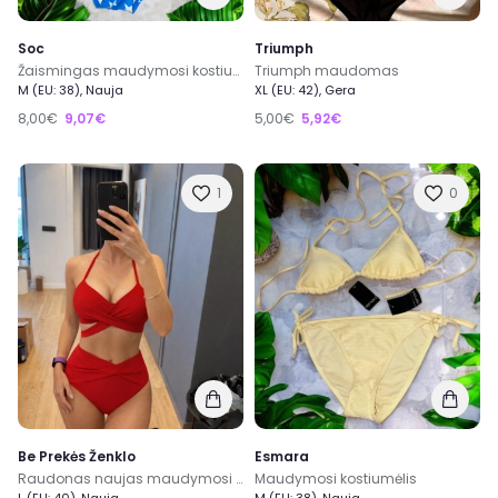
Soc
Triumph
Žaismingas maudymosi kostiumėlis
Triumph maudomas
M (EU: 38), Nauja
XL (EU: 42), Gera
8,00€
9,07€
5,00€
5,92€
1
0
Be Prekės Ženklo
Esmara
Raudonas naujas maudymosi kostiumėlis L dydis
Maudymosi kostiumėlis