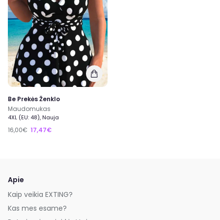
Be Prekės Ženklo
Maudomukas
4XL (EU: 48), Nauja
16,00€
17,47€
Apie
Kaip veikia EXTING?
Kas mes esame?