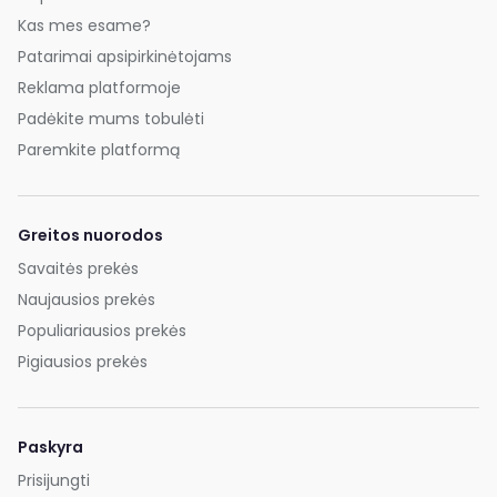
Kas mes esame?
Patarimai apsipirkinėtojams
Reklama platformoje
Padėkite mums tobulėti
Paremkite platformą
Greitos nuorodos
Savaitės prekės
Naujausios prekės
Populiariausios prekės
Pigiausios prekės
Paskyra
Prisijungti