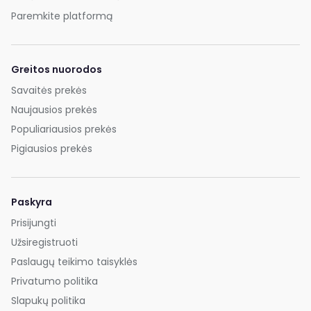
Paremkite platformą
Greitos nuorodos
Savaitės prekės
Naujausios prekės
Populiariausios prekės
Pigiausios prekės
Paskyra
Prisijungti
Užsiregistruoti
Paslaugų teikimo taisyklės
Privatumo politika
Slapukų politika