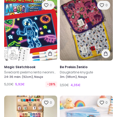
0
0
Magic Sketchbook
Be Prekės Ženklo
Šviečianti piešimo lenta neoninio efekto piešiniams kurti
Daugkartinė knygutė
24-36 mėn. (92cm), Nauja
3m. (98cm), Nauja
5,00€
5,92€
-28%
3,50€
4,35€
0
0