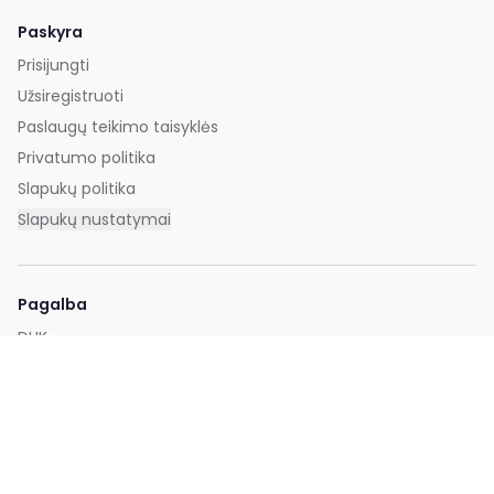
Paskyra
Prisijungti
Užsiregistruoti
Paslaugų teikimo taisyklės
Privatumo politika
Slapukų politika
Slapukų nustatymai
Pagalba
DUK
Kontaktai