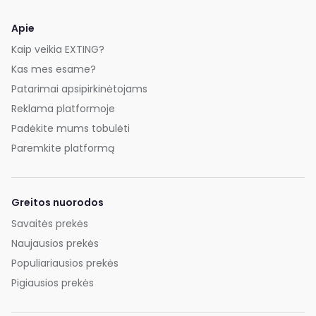
Apie
Kaip veikia EXTING?
Kas mes esame?
Patarimai apsipirkinėtojams
Reklama platformoje
Padėkite mums tobulėti
Paremkite platformą
Greitos nuorodos
Savaitės prekės
Naujausios prekės
Populiariausios prekės
Pigiausios prekės