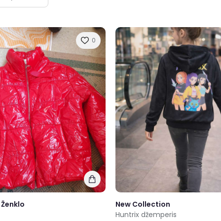
0
 Ženklo
New Collection
Huntrix džemperis