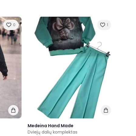
0
1
Medeina Hand Made
Dviejų dalių komplektas