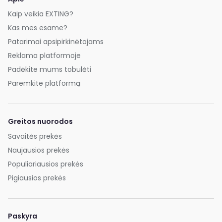
Kaip veikia EXTING?
Kas mes esame?
Patarimai apsipirkinėtojams
Reklama platformoje
Padėkite mums tobulėti
Paremkite platformą
Greitos nuorodos
Savaitės prekės
Naujausios prekės
Populiariausios prekės
Pigiausios prekės
Paskyra