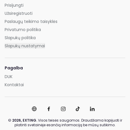
Prisijungti
Užsiregistruoti
Paslaugų teikimo taisyklės
Privatumo politika
Slapukų politika
Slapukų nustatymai
Pagalba
DUK
Kontaktai
©
2026,
EXTING.
Visos teisės saugomos. Draudžiama kopijuoti ir
platinti svetainėje esančią informaciją be mūsų sutikimo.