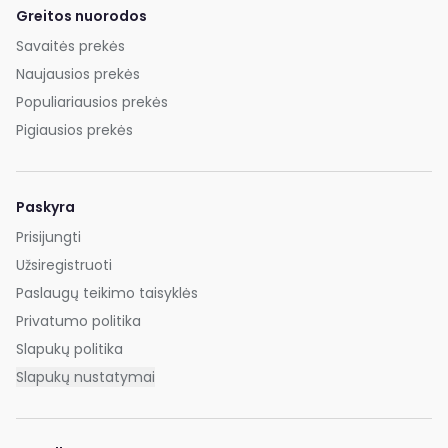
Greitos nuorodos
Savaitės prekės
Naujausios prekės
Populiariausios prekės
Pigiausios prekės
Paskyra
Prisijungti
Užsiregistruoti
Paslaugų teikimo taisyklės
Privatumo politika
Slapukų politika
Slapukų nustatymai