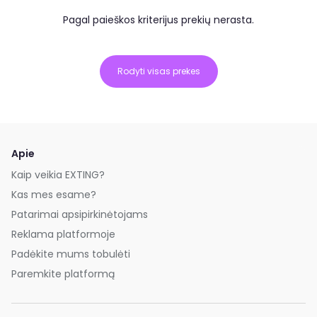
Pagal paieškos kriterijus prekių nerasta.
Rodyti visas prekes
Apie
Kaip veikia EXTING?
Kas mes esame?
Patarimai apsipirkinėtojams
Reklama platformoje
Padėkite mums tobulėti
Paremkite platformą