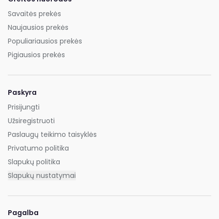
Savaitės prekės
Naujausios prekės
Populiariausios prekės
Pigiausios prekės
Paskyra
Prisijungti
Užsiregistruoti
Paslaugų teikimo taisyklės
Privatumo politika
Slapukų politika
Slapukų nustatymai
Pagalba