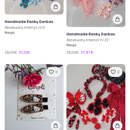
Handmade Rankų Darbas
Aksesuarų rinkinys nr.5
Nauja
Handmade Rankų Darbas
Aksesuarų rinkinys nr.22
Nauja
29,00€
31,12€
26,00€
27,97€
0
0