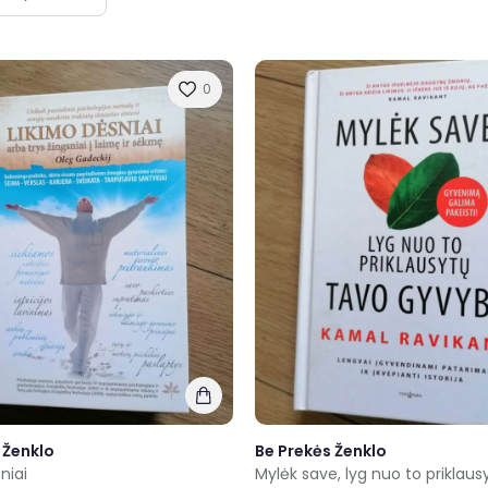
0
 Ženklo
Be Prekės Ženklo
niai