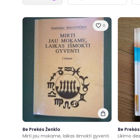
0
Be Prekės Ženklo
Be Prekės
Mirti jau mokame, laikas išmokti gyventi
Likimo des