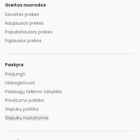
Greitos nuorodos
Savaitės prekės
Naujausios prekės
Populiariausios prekės
Pigiausios prekės
Paskyra
Prisijungti
Užsiregistruoti
Paslaugų teikimo taisyklės
Privatumo politika
Slapukų politika
Slapukų nustatymai