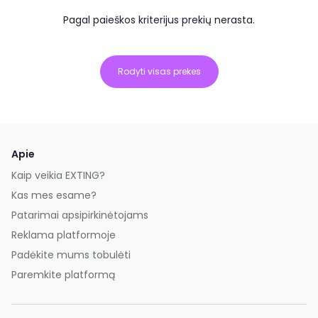
Pagal paieškos kriterijus prekių nerasta.
Rodyti visas prekes
Apie
Kaip veikia EXTING?
Kas mes esame?
Patarimai apsipirkinėtojams
Reklama platformoje
Padėkite mums tobulėti
Paremkite platformą