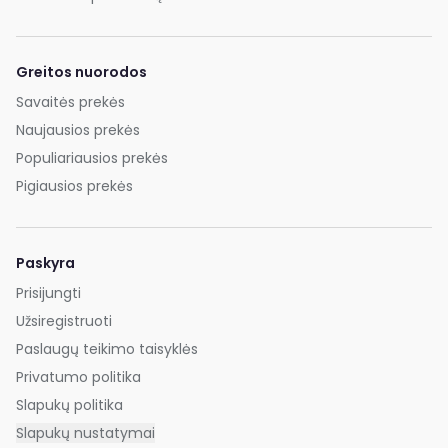
Greitos nuorodos
Savaitės prekės
Naujausios prekės
Populiariausios prekės
Pigiausios prekės
Paskyra
Prisijungti
Užsiregistruoti
Paslaugų teikimo taisyklės
Privatumo politika
Slapukų politika
Slapukų nustatymai