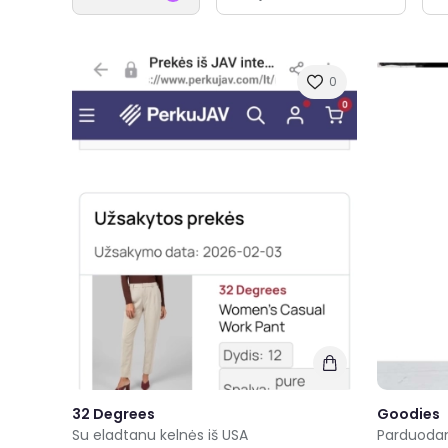
0
32 Degrees
Goodies
Su eladtanu kelnės iš USA