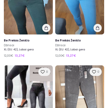
Be Prekės Ženklo
Be Prekės Ženklo
Džinsai
Džinsai
XL (EU: 42), Labai gera
XL (EU: 42), Labai gera
12,00€
13,27€
12,00€
13,27€
0
0