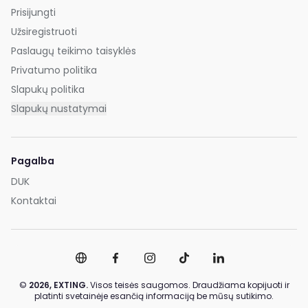
Prisijungti
Užsiregistruoti
Paslaugų teikimo taisyklės
Privatumo politika
Slapukų politika
Slapukų nustatymai
Pagalba
DUK
Kontaktai
©
2026,
EXTING.
Visos teisės saugomos. Draudžiama kopijuoti ir
platinti svetainėje esančią informaciją be mūsų sutikimo.