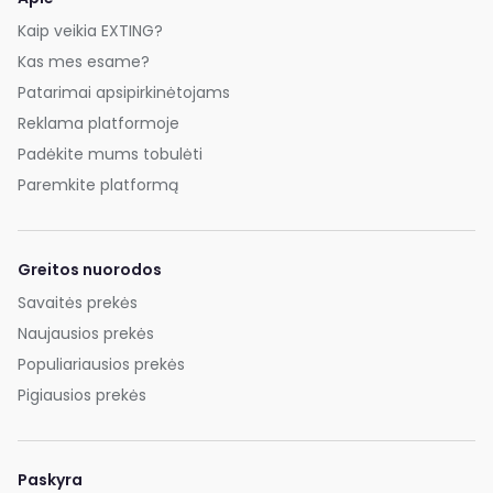
Kaip veikia EXTING?
Kas mes esame?
Patarimai apsipirkinėtojams
Reklama platformoje
Padėkite mums tobulėti
Paremkite platformą
Greitos nuorodos
Savaitės prekės
Naujausios prekės
Populiariausios prekės
Pigiausios prekės
Paskyra