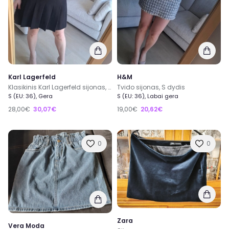
Karl Lagerfeld
H&M
Klasikinis Karl Lagerfeld sijonas, S dydis
Tvido sijonas, S dydis
S (EU: 36), Gera
S (EU: 36), Labai gera
28,00€
30,07€
19,00€
20,62€
0
0
Zara
Vera Moda