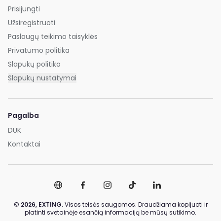
Prisijungti
Užsiregistruoti
Paslaugų teikimo taisyklės
Privatumo politika
Slapukų politika
Slapukų nustatymai
Pagalba
DUK
Kontaktai
©
2026,
EXTING.
Visos teisės saugomos. Draudžiama kopijuoti ir
platinti svetainėje esančią informaciją be mūsų sutikimo.