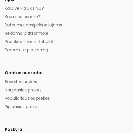
Kaip veikia EXTING?
Kas mes esame?
Patarimai apsipirkinėtojams
Reklama platformoje
Padėkite mums tobulėti
Paremkite platformą
Greitos nuorodos
Savaitės prekės
Naujausios prekės
Populiariausios prekės
Pigiausios prekės
Paskyra