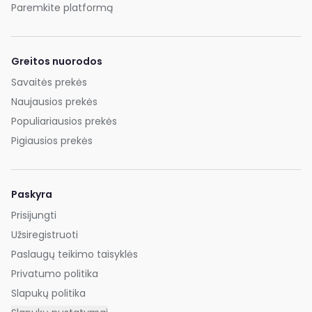
Paremkite platformą
Greitos nuorodos
Savaitės prekės
Naujausios prekės
Populiariausios prekės
Pigiausios prekės
Paskyra
Prisijungti
Užsiregistruoti
Paslaugų teikimo taisyklės
Privatumo politika
Slapukų politika