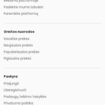
Reklama platformoje
Padėkite mums tobulėti
Paremkite platformą
Greitos nuorodos
Savaitės prekės
Naujausios prekės
Populiariausios prekės
Pigiausios prekės
Paskyra
Prisijungti
Užsiregistruoti
Paslaugų teikimo taisyklės
Privatumo politika