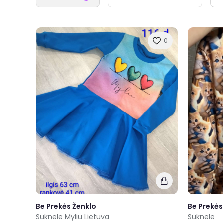
0
Be Prekės Ženklo
Be Prekės
Suknele Myliu Lietuva
Suknele