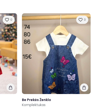
0
0
Be Prekės Ženklo
Komplektukas