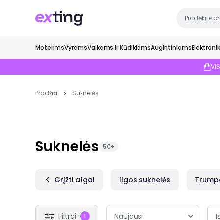
Moterims
Vyrams
Vaikams ir Kūdikiams
Augintiniams
Elektroni
VI
Pradžia
Suknelės
Suknelės
50+
Grįžti atgal
Ilgos suknelės
Trumpo
Filtrai
I
1