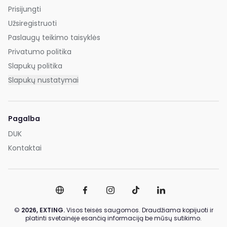
Prisijungti
Užsiregistruoti
Paslaugų teikimo taisyklės
Privatumo politika
Slapukų politika
Slapukų nustatymai
Pagalba
DUK
Kontaktai
©
2026,
EXTING.
Visos teisės saugomos. Draudžiama kopijuoti ir
platinti svetainėje esančią informaciją be mūsų sutikimo.