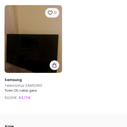
0
Samsung
Televizorius SAMSUNG
Tizen OS, Labai gera
50,00€
53,17€
Apie