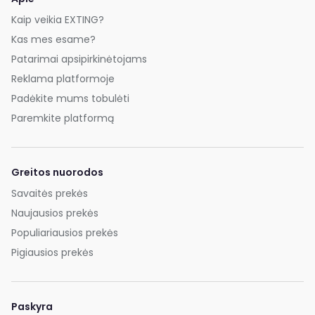
Kaip veikia EXTING?
Kas mes esame?
Patarimai apsipirkinėtojams
Reklama platformoje
Padėkite mums tobulėti
Paremkite platformą
Greitos nuorodos
Savaitės prekės
Naujausios prekės
Populiariausios prekės
Pigiausios prekės
Paskyra