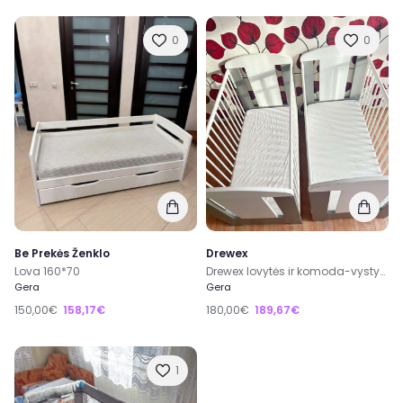
0
0
Be Prekės Ženklo
Drewex
Lova 160*70
Drewex lovytės ir komoda-vystymo lenta
Gera
Gera
150,00€
158,17€
180,00€
189,67€
1