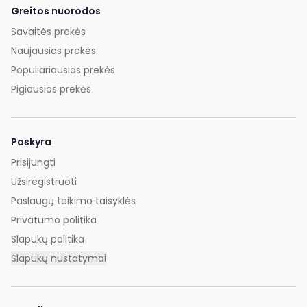
Greitos nuorodos
Savaitės prekės
Naujausios prekės
Populiariausios prekės
Pigiausios prekės
Paskyra
Prisijungti
Užsiregistruoti
Paslaugų teikimo taisyklės
Privatumo politika
Slapukų politika
Slapukų nustatymai