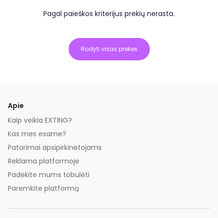
Pagal paieškos kriterijus prekių nerasta.
Rodyti visas prekes
Apie
Kaip veikia EXTING?
Kas mes esame?
Patarimai apsipirkinėtojams
Reklama platformoje
Padėkite mums tobulėti
Paremkite platformą