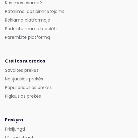
Kas mes esame?
Patarimai apsipirkinėtojams
Reklama platformoje
Padėkite mums tobulėti
Paremkite platformą
Greitos nuorodos
Savaitės prekės
Naujausios prekės
Populiariausios prekės
Pigiausios prekės
Paskyra
Prisijungti
Užsiregistruoti