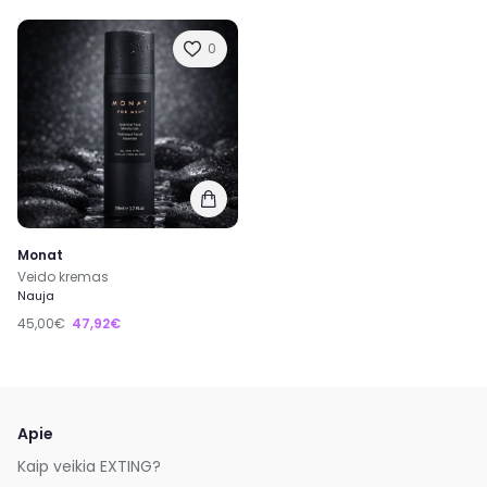
0
Monat
Veido kremas
Nauja
45,00€
47,92€
Apie
Kaip veikia EXTING?