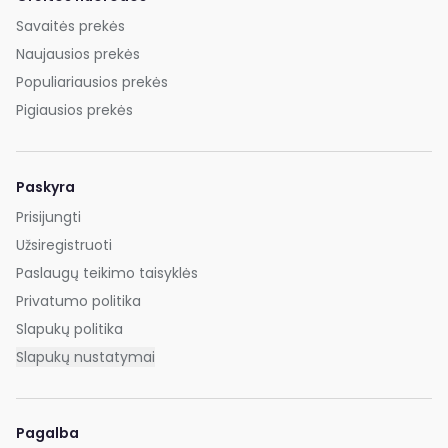
Savaitės prekės
Naujausios prekės
Populiariausios prekės
Pigiausios prekės
Paskyra
Prisijungti
Užsiregistruoti
Paslaugų teikimo taisyklės
Privatumo politika
Slapukų politika
Slapukų nustatymai
Pagalba