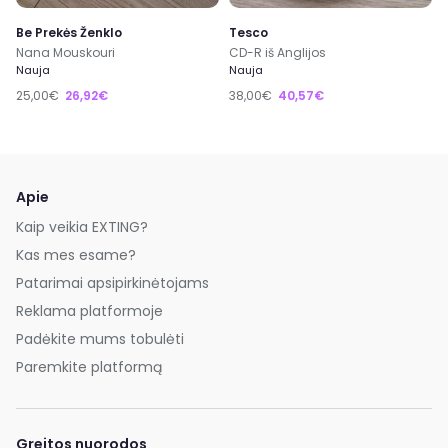
Be Prekės Ženklo
Tesco
Nana Mouskouri
CD-R iš Anglijos
Nauja
Nauja
25,00€
26,92€
38,00€
40,57€
Apie
Kaip veikia EXTING?
Kas mes esame?
Patarimai apsipirkinėtojams
Reklama platformoje
Padėkite mums tobulėti
Paremkite platformą
Greitos nuorodos