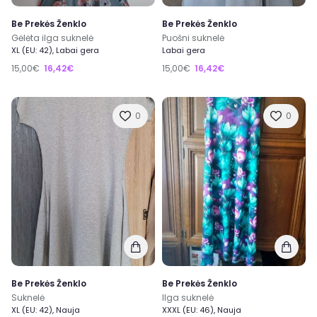
Be Prekės Ženklo
Be Prekės Ženklo
Gėlėta ilga suknelė
Puošni suknelė
XL (EU: 42), Labai gera
Labai gera
15,00€
16,42€
15,00€
16,42€
0
0
Be Prekės Ženklo
Be Prekės Ženklo
Suknelė
Ilga suknelė
XL (EU: 42), Nauja
XXXL (EU: 46), Nauja