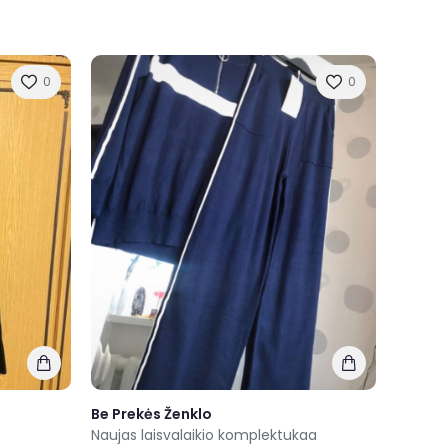
0
0
Be Prekės Ženklo
Naujas laisvalaikio komplektukaa