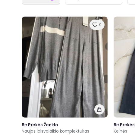
0
Be Prekės Ženklo
Be Prekės
Naujas laisvalaikio komplektukas
Kelnės