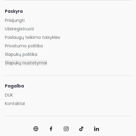
Paskyra
Prisijungti
Užsiregistruoti
Paslaugų teikimo taisyklės
Privatumo politika
Slapukų politika
Slapukų nustatymai
Pagalba
DUK
Kontaktai