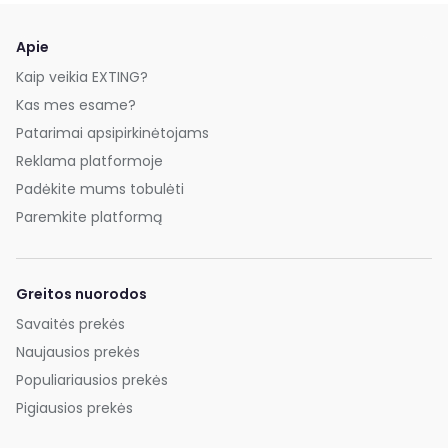
Apie
Kaip veikia EXTING?
Kas mes esame?
Patarimai apsipirkinėtojams
Reklama platformoje
Padėkite mums tobulėti
Paremkite platformą
Greitos nuorodos
Savaitės prekės
Naujausios prekės
Populiariausios prekės
Pigiausios prekės