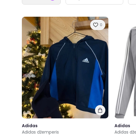
0
Adidas
Adidas
Adidas džemperis
Adidas dž