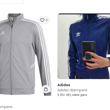
0
Adidas
Adidas džemperis
S (EU: 36), Labai gera
emperis