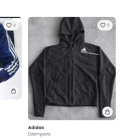
0
0
Adidas
Džemperis