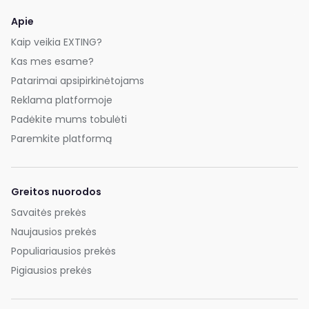
Apie
Kaip veikia EXTING?
Kas mes esame?
Patarimai apsipirkinėtojams
Reklama platformoje
Padėkite mums tobulėti
Paremkite platformą
Greitos nuorodos
Savaitės prekės
Naujausios prekės
Populiariausios prekės
Pigiausios prekės