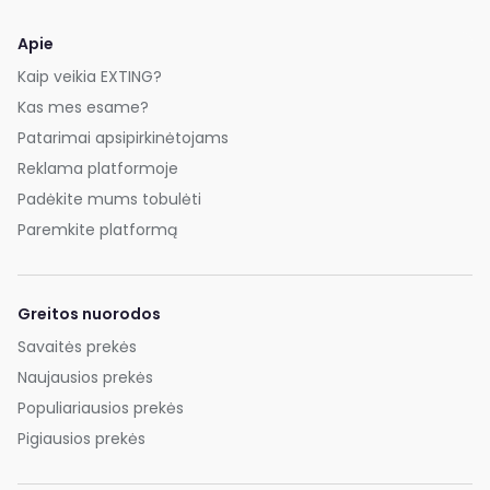
Apie
Kaip veikia EXTING?
Kas mes esame?
Patarimai apsipirkinėtojams
Reklama platformoje
Padėkite mums tobulėti
Paremkite platformą
Greitos nuorodos
Savaitės prekės
Naujausios prekės
Populiariausios prekės
Pigiausios prekės