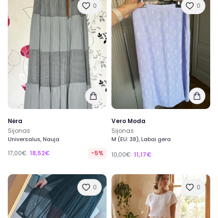
0
0
Nėra
Vero Moda
Sijonas
Sijonas
Universalus, Nauja
M (EU: 38), Labai gera
17,00€
18,52€
-5%
10,00€
11,17€
0
0