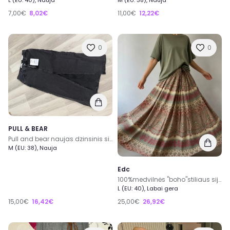
L (EU: 40), Nauja
M (EU: 38), Nauja
7,00€
8,02€
11,00€
12,22€
0
0
PULL & BEAR
Pull and bear naujas dzinsinis sijonas
M (EU: 38), Nauja
Edc
100%medvilnės "boho"stiliaus sijonas išraiškingais raštais M/L
L (EU: 40), Labai gera
15,00€
16,42€
25,00€
26,92€