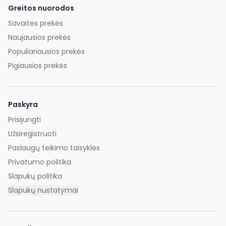
Greitos nuorodos
Savaitės prekės
Naujausios prekės
Populiariausios prekės
Pigiausios prekės
Paskyra
Prisijungti
Užsiregistruoti
Paslaugų teikimo taisyklės
Privatumo politika
Slapukų politika
Slapukų nustatymai