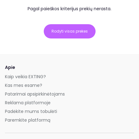
Pagal paieškos kriterijus prekių nerasta.
Rodyti visas prekes
Apie
Kaip veikia EXTING?
Kas mes esame?
Patarimai apsipirkinėtojams
Reklama platformoje
Padėkite mums tobulėti
Paremkite platformą