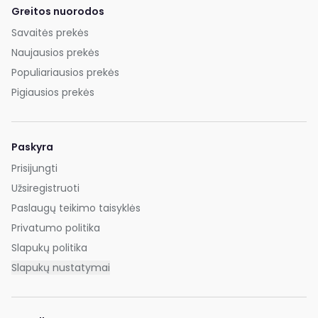
Greitos nuorodos
Savaitės prekės
Naujausios prekės
Populiariausios prekės
Pigiausios prekės
Paskyra
Prisijungti
Užsiregistruoti
Paslaugų teikimo taisyklės
Privatumo politika
Slapukų politika
Slapukų nustatymai