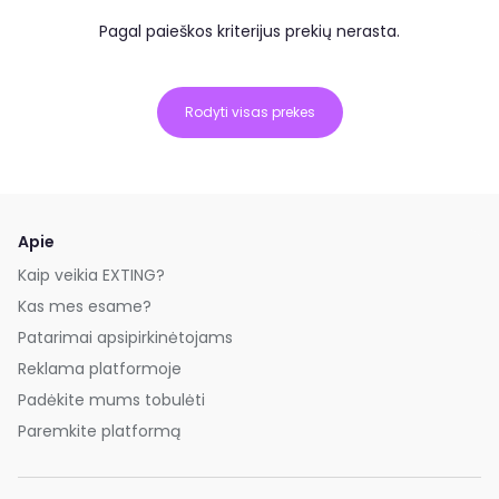
Pagal paieškos kriterijus prekių nerasta.
Rodyti visas prekes
Apie
Kaip veikia EXTING?
Kas mes esame?
Patarimai apsipirkinėtojams
Reklama platformoje
Padėkite mums tobulėti
Paremkite platformą