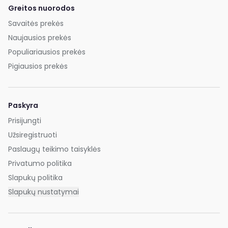
Greitos nuorodos
Savaitės prekės
Naujausios prekės
Populiariausios prekės
Pigiausios prekės
Paskyra
Prisijungti
Užsiregistruoti
Paslaugų teikimo taisyklės
Privatumo politika
Slapukų politika
Slapukų nustatymai