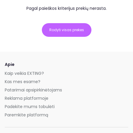
Pagal paieškos kriterijus prekių nerasta.
Rodyti visas prekes
Apie
Kaip veikia EXTING?
Kas mes esame?
Patarimai apsipirkinėtojams
Reklama platformoje
Padėkite mums tobulėti
Paremkite platformą