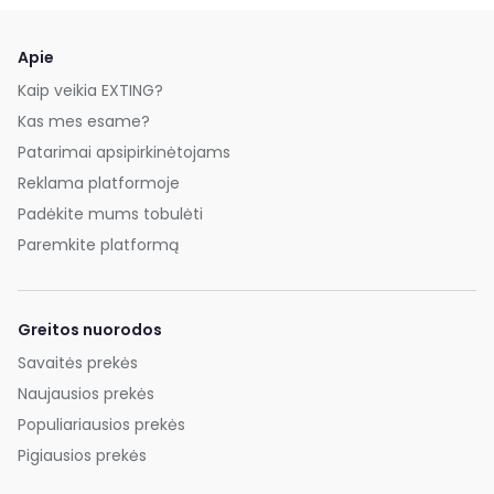
Apie
Kaip veikia EXTING?
Kas mes esame?
Patarimai apsipirkinėtojams
Reklama platformoje
Padėkite mums tobulėti
Paremkite platformą
Greitos nuorodos
Savaitės prekės
Naujausios prekės
Populiariausios prekės
Pigiausios prekės