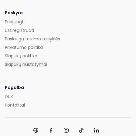
Paskyra
Prisijungti
Užsiregistruoti
Paslaugų teikimo taisyklės
Privatumo politika
Slapukų politika
Slapukų nustatymai
Pagalba
DUK
Kontaktai