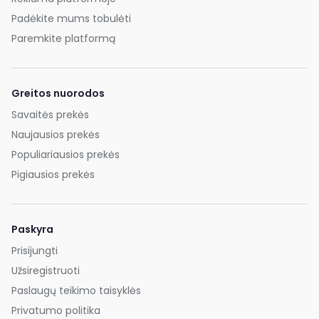
Padėkite mums tobulėti
Paremkite platformą
Greitos nuorodos
Savaitės prekės
Naujausios prekės
Populiariausios prekės
Pigiausios prekės
Paskyra
Prisijungti
Užsiregistruoti
Paslaugų teikimo taisyklės
Privatumo politika