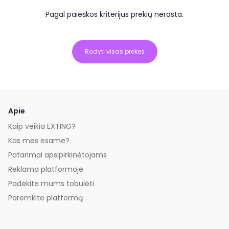
Pagal paieškos kriterijus prekių nerasta.
Rodyti visas prekes
Apie
Kaip veikia EXTING?
Kas mes esame?
Patarimai apsipirkinėtojams
Reklama platformoje
Padėkite mums tobulėti
Paremkite platformą