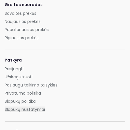
Greitos nuorodos
Savaitės prekės
Naujausios prekės
Populiariausios prekės
Pigiausios prekės
Paskyra
Prisijungti
Užsiregistruoti
Paslaugų teikimo taisyklės
Privatumo politika
Slapukų politika
Slapukų nustatymai