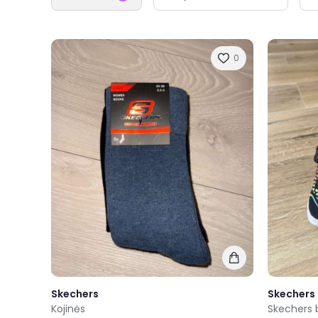
0
Skechers
Skechers
Kojinės
Skechers 