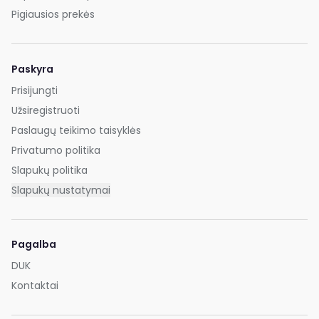
Pigiausios prekės
Paskyra
Prisijungti
Užsiregistruoti
Paslaugų teikimo taisyklės
Privatumo politika
Slapukų politika
Slapukų nustatymai
Pagalba
DUK
Kontaktai