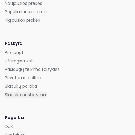
Naujausios prekės
Populiariausios prekės
Pigiausios prekės
Paskyra
Prisijungti
Užsiregistruoti
Paslaugų teikimo taisyklės
Privatumo politika
Slapukų politika
Slapukų nustatymai
Pagalba
DUK